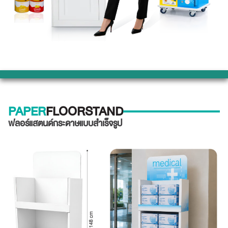
PAPER
FLOORSTAND
ฟลอร์แสตนด์กระดาษแบบสำเร็จรูป