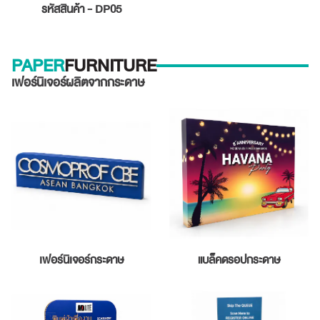
รหัสสินค้า - DP05
PAPER
FURNITURE
เฟอร์นิเจอร์ผลิตจากกระดาษ
เฟอร์นิเจอร์กระดาษ
แบล็คดรอปกระดาษ