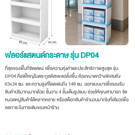
ฟลอร์แสตนด์กระดาษ รุ่น DP04
ที่สุดของพื้นที่จัดแสดง เพื่อความคุ่งค่าและประสิทธิภาพสูงสุด รุ่น
DP04 คือพี่ใหญ่ในตระกูลดิสเพลย์ตั้งพื้น ด้วยขนาดกว้างพิเศษถึง
63×34 ซม. และความสูงที่โดดเด่นถึง 148 ซม. ออกแบบมาเพื่อรองรับ
สินค้าปริมาณมากด้วย ชั้นวาง 4 ชั้นเต็มรูปแบบ ช่วยให้คุณสามารถ จัด
หมวดหมู่สินค้าได้หลากหลาย หรือสต็อกสินค้าจำนวนมากในที่เดียวเพื่อ
ลดภาระในการเติมของหน้าร้าน