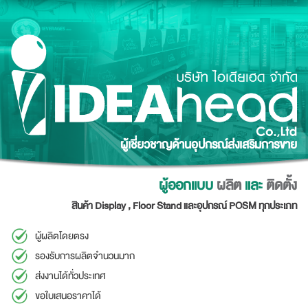
Skip
to
content
ผู้เชี่ยวชาญด้านอุปกรณ์ส่งเสริมการขาย
ผู้ออกแบบ
ผลิต
และ
ติดตั้ง
สินค้า Display , Floor Stand และอุปกรณ์ POSM ทุกประเภท
ผู้ผลิตโดยตรง
รองรับการผลิตจำนวนมาก
ส่งงานได้ทั่วประเทศ
ขอใบเสนอราคาได้