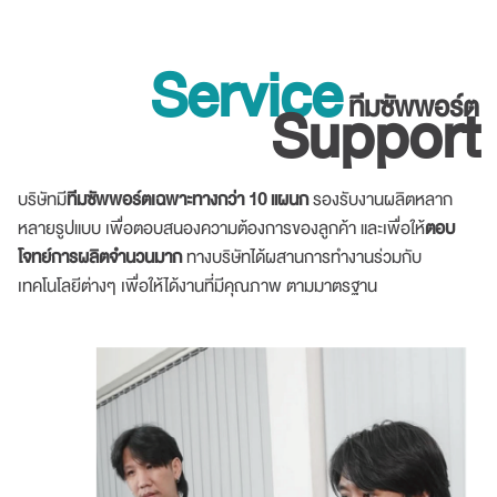
Service
ทีมซัพพอร์ต
Support
บริษัทมี
ทีมซัพพอร์ตเฉพาะทางกว่า 10 แผนก
รองรับงานผลิตหลาก
หลายรูปแบบ เพื่อตอบสนองความต้องการของลูกค้า และเพื่อให้
ตอบ
โจทย์การผลิตจำนวนมาก
ทางบริษัทได้ผสานการทำงานร่วมกับ
เทคโนโลยีต่างๆ เพื่อให้ได้งานที่มีคุณภาพ ตามมาตรฐาน