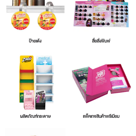
ป้ายเด้ง
สื่อสิ่งพิมพ์
ผลิตภัณฑ์กระดาษ
แพ็คเกจสินค้าพรีเมียม