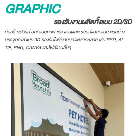
GRAPHIC
รองรับงานผลิตทั้งแบบ 2D/3D
ทีมสร้างสรรค์ ออกแบบภาพ และ งานผลิต รวมถึงออกแบบ ตัวอย่าง
บรรจุภัณฑ์ แบบ 3D รองรับไฟล์งานผลิตหลากหลาย เช่น PSD, AI,
TIF, PNG, CANVA และไฟล์งานอื่นๆ