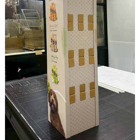
Search
for: