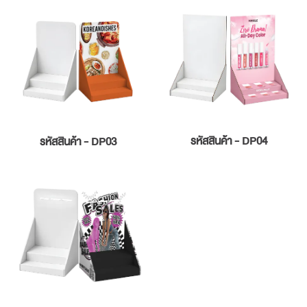
รหัสสินค้า - DP04
รหัสสินค้า - DP03