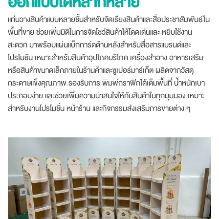
ออกแบบได้หลากหลาย
แท่นวางสินค้าแบบหลายชั้นสำหรับจัดเรียงสินค้าและสื่อประชาสัมพันธ์ใน
พื้นที่ขาย ช่วยเพิ่มมิติในการจัดโชว์สินค้าให้โดดเด่นและ หยิบใช้งาน
สะดวก มาพร้อมแผ่นแบ็กการ์ดด้านหลังสำหรับสื่อสารแบรนด์และ
โปรโมชัน เหมาะสำหรับสินค้าอุปโภคบริโภค เครื่องสำอาง อาหารเสริม
หรือสินค้าขนาดเล็กภายในร้านค้าและซูเปอร์มาร์เก็ต ผลิตจากวัสดุ
กระดาษแข็งคุณภาพ รองรับการ พิมพ์กราฟิกได้เต็มพื้นที่ น้ำหนักเบา
ประกอบง่าย และช่วยเพิ่มความน่าสนใจให้กับสินค้าในทุกมุมมอง เหมาะ
สำหรับงานโปรโมชั่น หน้าร้าน และกิจกรรมส่งเสริมการขายต่าง ๆ