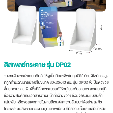
ดิสเพลย์กระดาษ รุ่น DP02
“ยกระดับการนำเสนอสินค้าให้ดูเป็นมืออาชีพในทุกมิติ” ด้วยดีไซน์ทรงสูง
ที่ถูกคำนวณมาอย่างดีในขนาด 30x25x40 ซม. รุ่น DP02 จึงเป็นตัวช่วย
ชั้นยอดในการเพิ่มพื้นที่สื่อสารแบรนด์ให้อยู่ในระดับสายตา จุดเด่นอยู่ที่
ช่องวางสินค้าและเอกสารด้านหน้าที่กว้างขวาง ช่วยจัดระเบียบสินค้า
แผ่นพับ หรือของแจกภายในงานอีเวนต์และงานสัมมนาได้อย่างลงตัว
โครงสร้างผลิตจากกระดาษคุณภาพเยี่ยม ที่มีความแข็งแรงแต่มีน้ำหนัก