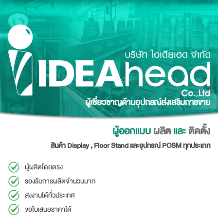
Skip
to
content
ผู้เชี่ยวชาญด้านอุปกรณ์ส่งเสริมการขาย
ผู้ออกแบบ
ผลิต
และ
ติดตั้ง
สินค้า Display , Floor Stand และอุปกรณ์ POSM ทุกประเภท
ผู้ผลิตโดยตรง
รองรับการผลิตจำนวนมาก
ส่งงานได้ทั่วประเทศ
ขอใบเสนอราคาได้