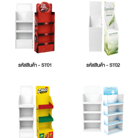
รหัสสินค้า - ST01
รหัสสินค้า - ST02