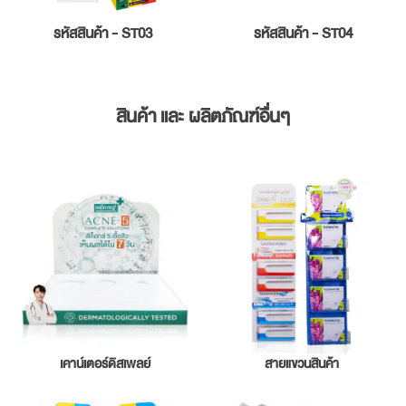
รหัสสินค้า - ST03
รหัสสินค้า - ST04
สินค้า และ ผลิตภัณฑ์อื่นๆ
เคาน์เตอร์ดิสเพลย์
สายแขวนสินค้า