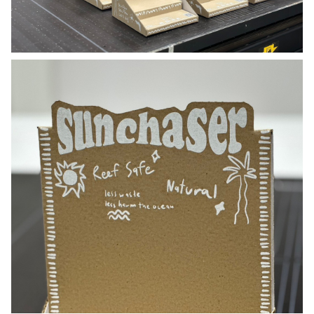
Search
for: