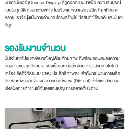
บนเคาน์เตอร์ (Counter Display) ที่ถูกออกแบบมาเพื่อ ความสมบูรณ์
แบบในทุกมิติ ด้วยความเข้าใจ ในสรีระและขนาดของผลิตภัณฑ์ที่หลาก
หลาย เราจึงมุ่งเน้นการคำนวณโครงสร้างให้ ‘ใส่สินค้าได้พอดี’ และมั่นคง
ที่สุด
รองรับงานจำนวน
มั่นใจในทุกโปรเจกต์ขนาดใหญ่ด้วยศักยภาพ ที่พร้อมตอบสนองความ
ต้องการของธุรกิจอย่าง รวดเร็วและแม่นยำ ด้วยการผสานเทคโนโลยี
เครื่อง ตัดดิจิทัลระบบ CNC ประสิทธิภาพสูง เข้ากับกระบวนการผลิต
อัจฉริยะที่ช่วยลดขั้น ตอนการทำแม่พิมพ์ (Die-cut) ทำให้เราสามารถ
เร่งสปีดการทำงานให้ทันต่อแคมเปญ การตลาดที่เร่งด่วน