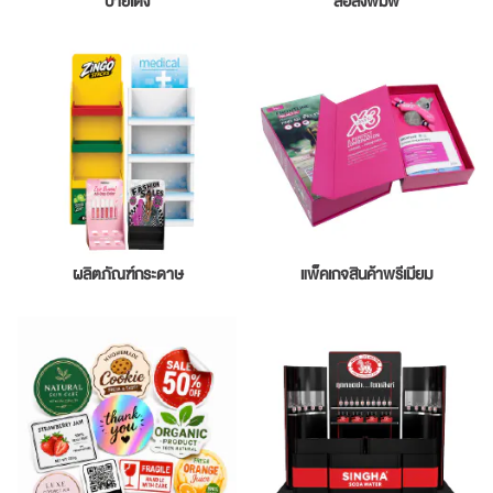
ป้ายเด้ง
สื่อสิ่งพิมพ์
ผลิตภัณฑ์กระดาษ
แพ็คเกจสินค้าพรีเมียม