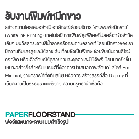
รับงานพิมพ์หมึกขาว
สร้างความโดดเด่นอย่างมีเอกลักษณ์ด้วยบริการ ‘งานพิมพ์หมึกขาว’
(White Ink Printing) เทคโนโลยี การพิมพ์สุดพิเศษที่ปลดล็อกข้อจำกัด
เดิมๆ บนวัสดุกระดาษสีน้ำตาลหรือกระดาษคราฟท์ โดยหมึกขาวของเรา
มีความทึบแสงสูงและให้ลายเส้น ที่คมชัดเป็นพิเศษ ช่วยขับเน้นงานดีไซน์
กราฟิก หรือ ตัวอักษรให้ดูสวยงามสะดุดตาและมีมิติพรีเมียมมากยิ่งขึ้น
เหมาะอย่างยิ่งสำหรับแบรนด์ที่ต้องการนำเสนอภาพลักษณ์ สไตล์ Eco-
Minimal, งานคราฟท์ที่ดูทันสมัย หรือการ สร้างสรรค์สื่อ Display ที่
เน้นความเป็นธรรมชาติแต่ยังคง ความหรูหราน่าเชื่อถือ
PAPER
FLOORSTAND
ฟอร์แสตนกระดาษแบบสำเร็จรูป