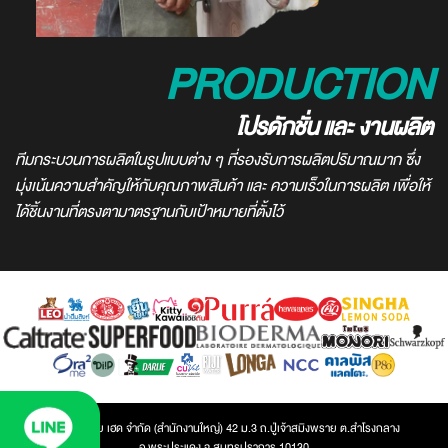
PRODUCTION
โปรดักชั่น และ งานผลิต
ทีมกระบวนการผลิตในรูปแบบต่าง ๆ ที่รองรับการผลิตปริมาณมาก ซึ่ง
มุ่งเน้นความสำคัญให้กับคุณภาพสินค้า และ ความเร็วในการผลิต เพื่อให้
ได้ชิ้นงานที่ตรงตามาตรฐานกับเป้าหมายที่ตั้งไว้
บริษัท ไอเดีย เฮด จำกัด (สำนักงานใหญ่) 42 ม.3 ถ.ปู่เจ้าสมิงพราย ต.สำโรงกลาง
อ.พระประแดง จ.สมุทรปราการ 10130