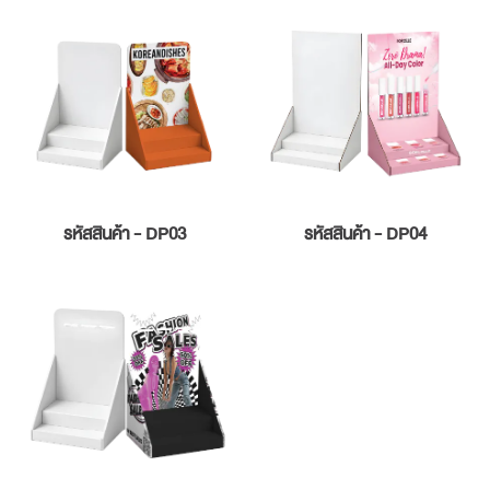
รหัสสินค้า - DP04
รหัสสินค้า - DP03