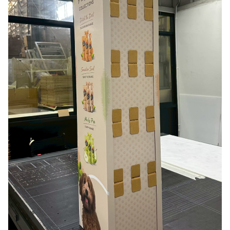
Search
for: