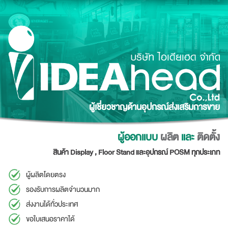
Skip
to
content
ผู้เชี่ยวชาญด้านอุปกรณ์ส่งเสริมการขาย
ผู้ออกแบบ
ผลิต
และ
ติดตั้ง
สินค้า Display , Floor Stand และอุปกรณ์ POSM ทุกประเภท
ผู้ผลิตโดยตรง
รองรับการผลิตจำนวนมาก
ส่งงานได้ทั่วประเทศ
ขอใบเสนอราคาได้