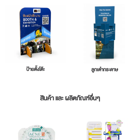
ป้ายตั้งโต๊ะ
ลูกเต๋ากระดาษ
สินค้า และ ผลิตภัณฑ์อื่นๆ