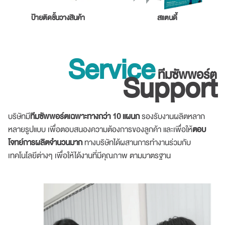
ป้ายติดชั้นวางสินค้า
สแตนดี้
Service
ทีมซัพพอร์ต
Support
บริษัทมี
ทีมซัพพอร์ตเฉพาะทางกว่า 10 แผนก
รองรับงานผลิตหลาก
หลายรูปแบบ เพื่อตอบสนองความต้องการของลูกค้า และเพื่อให้
ตอบ
โจทย์การผลิตจำนวนมาก
ทางบริษัทได้ผสานการทำงานร่วมกับ
เทคโนโลยีต่างๆ เพื่อให้ได้งานที่มีคุณภาพ ตามมาตรฐาน