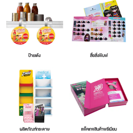
ป้ายเด้ง
สื่อสิ่งพิมพ์
ผลิตภัณฑ์กระดาษ
แพ็คเกจสินค้าพรีเมียม