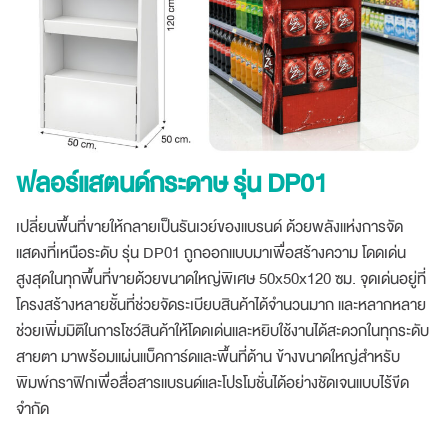
ฟลอร์แสตนด์กระดาษ รุ่น DP01
เปลี่ยนพื้นที่ขายให้กลายเป็นรันเวย์ของแบรนด์ ด้วยพลังแห่งการจัด
แสดงที่เหนือระดับ รุ่น DP01 ถูกออกแบบมาเพื่อสร้างความ โดดเด่น
สูงสุดในทุกพื้นที่ขายด้วยขนาดใหญ่พิเศษ 50x50x120 ซม. จุดเด่นอยู่ที่
โครงสร้างหลายชั้นที่ช่วยจัดระเบียบสินค้าได้จำนวนมาก และหลากหลาย
ช่วยเพิ่มมิติในการโชว์สินค้าให้โดดเด่นและหยิบใช้งานได้สะดวกในทุกระดับ
สายตา มาพร้อมแผ่นแบ็คการ์ดและพื้นที่ด้าน ข้างขนาดใหญ่สำหรับ
พิมพ์กราฟิกเพื่อสื่อสารแบรนด์และโปรโมชั่นได้อย่างชัดเจนแบบไร้ขีด
จำกัด