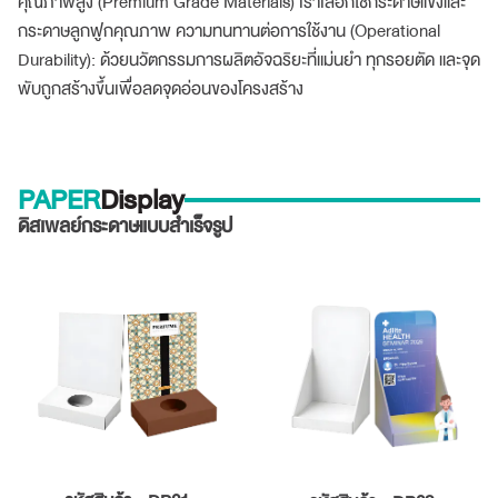
คุณภาพสูง (Premium Grade Materials) เราเลือกใช้กระดาษแข็งและ
กระดาษลูกฟูกคุณภาพ ความทนทานต่อการใช้งาน (Operational
Durability): ด้วยนวัตกรรมการผลิตอัจฉริยะที่แม่นยำ ทุกรอยตัด และจุด
พับถูกสร้างขึ้นเพื่อลดจุดอ่อนของโครงสร้าง
PAPER
Display
ดิสเพลย์กระดาษแบบสำเร็จรูป