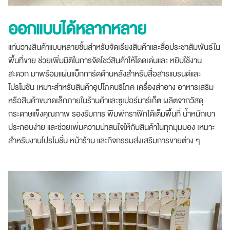
ออกแบบได้หลากหลาย
แท่นวางสินค้าแบบหลายชั้นสำหรับจัดเรียงสินค้าและสื่อประชาสัมพันธ์ใน
พื้นที่ขาย ช่วยเพิ่มมิติในการจัดโชว์สินค้าให้โดดเด่นและ หยิบใช้งาน
สะดวก มาพร้อมแผ่นแบ็กการ์ดด้านหลังสำหรับสื่อสารแบรนด์และ
โปรโมชัน เหมาะสำหรับสินค้าอุปโภคบริโภค เครื่องสำอาง อาหารเสริม
หรือสินค้าขนาดเล็กภายในร้านค้าและซูเปอร์มาร์เก็ต ผลิตจากวัสดุ
กระดาษแข็งคุณภาพ รองรับการ พิมพ์กราฟิกได้เต็มพื้นที่ น้ำหนักเบา
ประกอบง่าย และช่วยเพิ่มความน่าสนใจให้กับสินค้าในทุกมุมมอง เหมาะ
สำหรับงานโปรโมชั่น หน้าร้าน และกิจกรรมส่งเสริมการขายต่าง ๆ