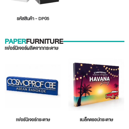
รหัสสินค้า - DP05
PAPER
FURNITURE
เฟอร์นิเจอร์ผลิตจากกระดาษ
เฟอร์นิเจอร์กระดาษ
แบล็คดรอปกระดาษ