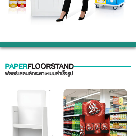
PAPER
FLOORSTAND
ฟลอร์แสตนด์กระดาษแบบสำเร็จรูป