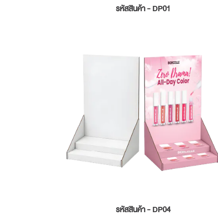
รหัสสินค้า - DP01
รหัสสินค้า - DP04