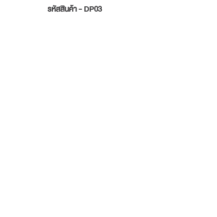
รหัสสินค้า - DP03