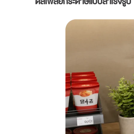
ดิสเพลย์กระดาษแบบสำเร็จรูป