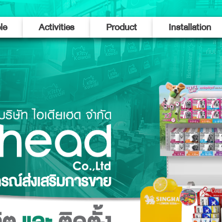
le
Activities
Product
Installation
Sticker
สติ๊กเกอร์
Product Instore
สินค้าตกแต่งภายในร้าน
Posm
อุปกรณ์ส่งเสริมการขาย
Display
ดิสเพลย์ชั้นวางสินค้า
ปกรณ์ส่งเสริมการขาย
Booth Exhibition
บูธแสดงสินค้า