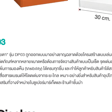
03
ะดับสายตา” รุ่น DP03 ถูกออกแบบมาอย่างชาญฉลาดด้วยโครงสร้างแบบเล่น
ิตภัณฑ์หลากหลายขนาดหรือต้องการจัดวางสินค้าแบบเป็นเซ็ต จุดเด่นอยู
เพิ่มการมองเห็น (Visibility) ได้ครบทุกชิ้น และทำให้ลูกค้าหยิบสินค้าได
ารสื่อสารแบรนด์ให้โดดเด่นจากระยะไกล เหมาะอย่างยิ่งสำหรับสินค้าอุปโ
ิมที่วางจำหน่ายในซูเปอร์มาร์เก็ตและร้านค้าชั้นนำ
Search