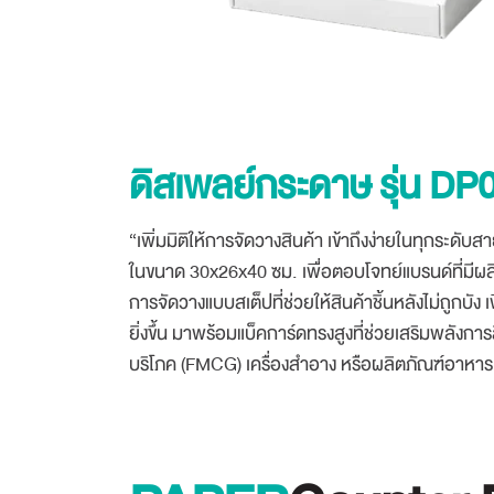
ดิสเพลย์กระดาษ รุ่น DP
“เพิ่มมิติให้การจัดวางสินค้า เข้าถึงง่ายในทุกร
ในขนาด 30x26x40 ซม. เพื่อตอบโจทย์แบรนด์ที่มีผล
การจัดวางแบบสเต็ปที่ช่วยให้สินค้าชิ้นหลังไม่ถูกบัง 
ยิ่งขึ้น มาพร้อมแบ็คการ์ดทรงสูงที่ช่วยเสริมพลังก
บริโภค (FMCG) เครื่องสำอาง หรือผลิตภัณฑ์อาหารเสร