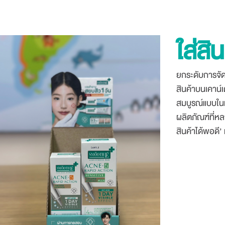
ใส่สิ
ยกระดับการจัด
สินค้าบนเคาน์
สมบูรณ์แบบในท
ผลิตภัณฑ์ที่หล
สินค้าได้พอดี’ 