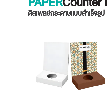
PAPER
Counter 
ดิสเพลย์กระดาษแบบสำเร็จรูป