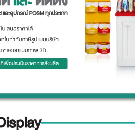
ิต
และ
ติดตั้ง
Lightbox
กล่องไฟ
and และอุปกรณ์ POSM ทุกประเภท
ใบเสนอราคาได้
กใบกำกับภาษีรูปแบบบริษัท
ริการออกแบบภาพ 3D
ที่เพื่อประเมินราคาการสั่งผลิต
Display