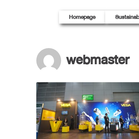
Skip
to
Homepage
Sustainab
content
webmaster