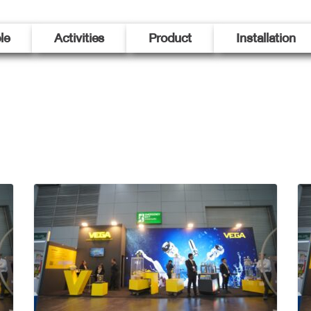
le
Activities
Product
Installation
Sticker
สติ๊กเกอร์
Product Instore
สินค้าตกแต่งภายในร้าน
Posm
อุปกรณ์ส่งเสริมการขาย
Display
ดิสเพลย์ชั้นวางสินค้า
Booth Exhibition
บูธแสดงสินค้า